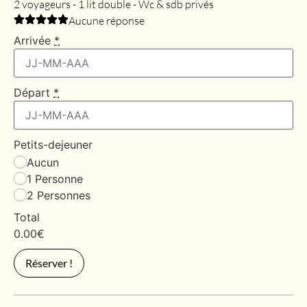
2 voyageurs - 1 lit double - Wc & sdb privés
Aucune réponse
Arrivée
*
Départ
*
Petits-dejeuner
Aucun
1 Personne
2 Personnes
Total
0.00
€
Réserver !