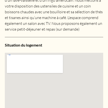
d’un lave-vaisselle et d’un frigo amérocain. Nous mettons à
votre disposition des ustensiles de cuisine et un coin
boissons chaudes avec une bouilloire et sa sélection de thés
et tisanes ainsi qu’une machine à café. L’espace comprend
également un salon avec TV. Nous proposons également un
service petit-déjeuner et repas (sur demande)
Situation du logement