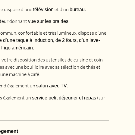
e dispose d’une
et d’un
télévision
bureau.
uteur donnant
vue sur les prairies
 commun, confortable et très lumineux, dispose d’une
 d’une taque à induction, de 2 fours, d’un lave-
n frigo américain.
votre disposition des ustensiles de cuisine et coin
s avec une bouilloire avec sa sélection de thés et
’une machine à café.
end également un
salon avec TV.
s également un
(sur
service petit déjeuner et repas
logement