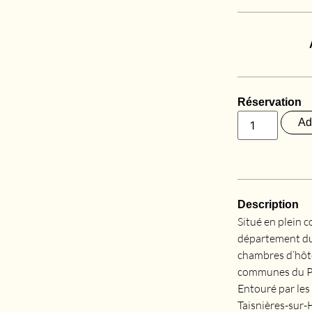
Réservation
Ad
Description
Situé en plein c
département du 
chambres d’hôte
communes du Pay
Entouré par les
Taisnières-sur-