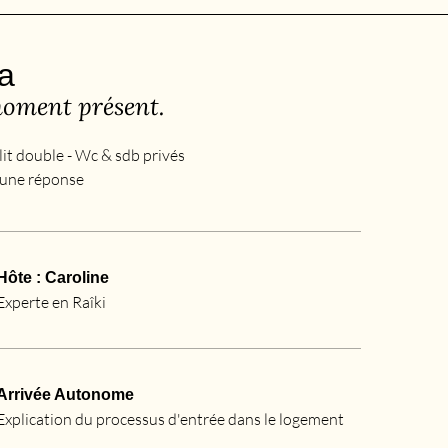
a
moment présent.
lit double - Wc & sdb privés
une réponse
Hôte : Caroline
Experte en Raîki
Arrivée Autonome
Explication du processus d'entrée dans le logement