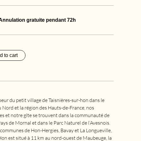
Annulation gratuite pendant 72h
d to cart
oeur du petit village de Taisnières-sur-hon dans le
Nord et la région des Hauts-de-France, nos
s et notre gîte se trouvent dans la communauté de
s de Mornal et dans le Parc Naturel de l’Avesnois.
 communes de Hon-Hergies, Bavay et La Longueville,
Hon est situé à 11 km au nord-ouest de Maubeuge, la