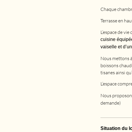
Chaque chambr
Terrasse en ha
L’espace de vie
cuisine équipée
vaiselle et d’u
Nous mettons à 
boissons chaude
tisanes ainsi qu
L’espace compr
Nous proposon
demande)
Situation du 