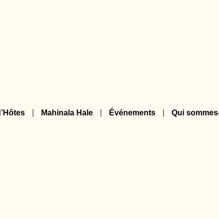
’Hôtes
Mahinala Hale
Événements
Qui sommes