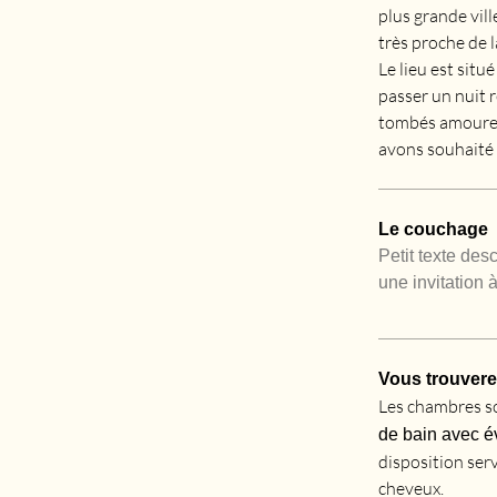
plus grande vil
très proche de l
Le lieu est situ
passer un nuit 
tombés amoureu
avons souhaité e
Le couchage
Petit texte des
une invitation à
Vous trouvere
Les chambres s
de bain avec év
disposition ser
cheveux.