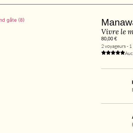
Manaw
Vivre le 
80,00
€
2 voyageurs - 1 
Auc