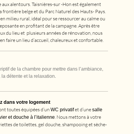
le aux alentours. Taisnières-sur -Hon est également
a frontière belge et du Parc Naturel des Hauts- Pays.
é en milieu rural, idéal pour se ressourcer au calme ou
reposante en profitant de la campagne. Après être
x du lieu et plusieurs années de rénovation, nous
n faire un lieu d’accueil, chaleureux et confortable.
criptif de la chambre pour mettre dans l’ambiance,
 la détente et la relaxation.
z dans votre logement
ont toutes équipées d’un
et d’une
WC privatif
salle
. Nous mettons à votre
ier et douche à l’italienne
viettes de toilettes, gel douche, shampooing et sèche-